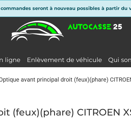
 commandes seront à nouveau possibles à partir du v
n ligne
Enlèvement de véhicule
Qui so
Optique avant principal droit (feux)(phare) CI
roit (feux)(phare) CITROEN 