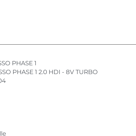
SSO PHASE 1
SO PHASE 1 2.0 HDI - 8V TURBO
04
le