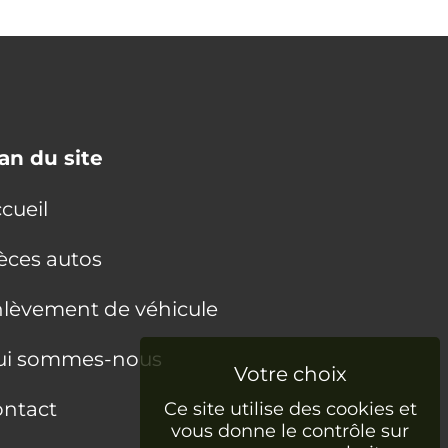
an du site
cueil
èces autos
lèvement de véhicule
ui sommes-nous
ntact
Ce site utilise des cookies et
vous donne le contrôle sur