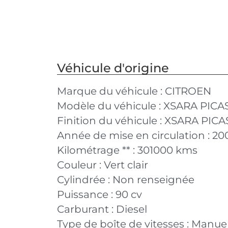
Véhicule d'origine
Marque du véhicule :
CITROEN
Modèle du véhicule :
XSARA PICA
Finition du véhicule :
XSARA PICAS
Année de mise en circulation :
20
Kilométrage ** :
301000 kms
Couleur :
Vert clair
Cylindrée :
Non renseignée
Puissance :
90 cv
Carburant :
Diesel
Type de boîte de vitesses :
Manuel