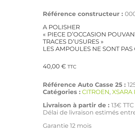
Référence constructeur :
00
A POLISHER
« PIECE D’OCCASION POUVAN
TRACES D’USURES »
LES AMPOULES NE SONT PAS
40,00
€
TTC
Référence Auto Casse 25 :
12
Catégories :
CITROEN
,
XSARA 
Livraison à partir de :
13€ TTC 
Délai de livraison estimés entre
Garantie 12 mois