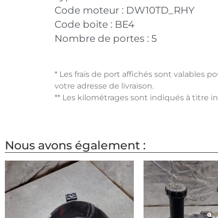
Code moteur :
DW10TD_RHY
Code boite :
BE4
Nombre de portes :
5
* Les frais de port affichés sont valables 
votre adresse de livraison.
** Les kilométrages sont indiqués à titre i
Nous avons également :