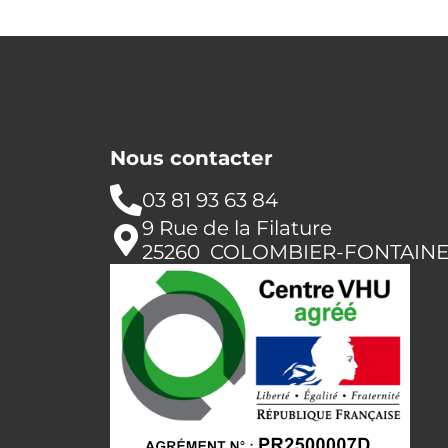
Nous contacter
03 81 93 63 84
9 Rue de la Filature
25260 COLOMBIER-FONTAIN