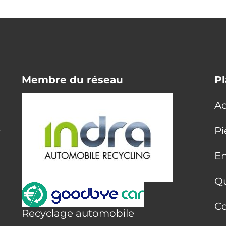
Membre du réseau
Pl
Ac
E
Pi
En
Q
Co
Recyclage automobile