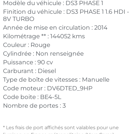
Modèle du véhicule :
DS3 PHASE 1
Finition du véhicule :
DS3 PHASE 1 1.6 HDI -
8V TURBO
Année de mise en circulation :
2014
Kilométrage ** :
144052 kms
Couleur :
Rouge
Cylindrée :
Non renseignée
Puissance :
90 cv
Carburant :
Diesel
Type de boîte de vitesses :
Manuelle
Code moteur :
DV6DTED_9HP
Code boite :
BE4-5L
Nombre de portes :
3
* Les frais de port affichés sont valables pour une