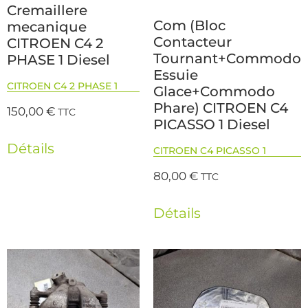
Cremaillere
Com (Bloc
mecanique
Contacteur
CITROEN C4 2
Tournant+Commodo
PHASE 1 Diesel
Essuie
CITROEN C4 2 PHASE 1
Glace+Commodo
Phare) CITROEN C4
150,00
€
TTC
PICASSO 1 Diesel
Détails
CITROEN C4 PICASSO 1
80,00
€
TTC
Détails