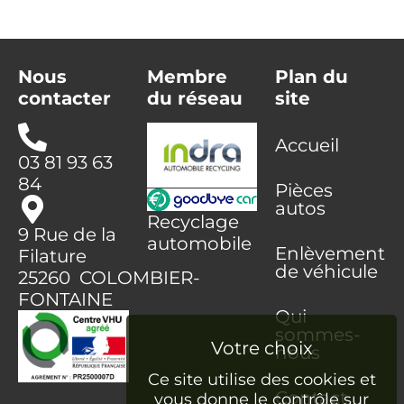
Nous
Membre
Plan du
contacter
du réseau
site
Accueil
03 81 93 63
84
Pièces
autos
Recyclage
9 Rue de la
automobile
Enlèvement
Filature
de véhicule
25260 COLOMBIER-
FONTAINE
Qui
sommes-
nous
Ce site utilise des cookies et
Contact
vous donne le contrôle sur