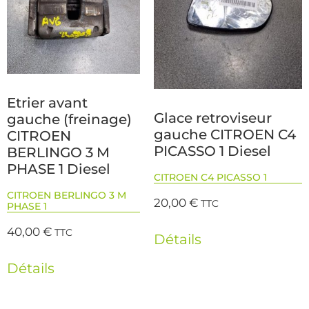
Etrier avant
Glace retroviseur
gauche (freinage)
gauche CITROEN C4
CITROEN
PICASSO 1 Diesel
BERLINGO 3 M
PHASE 1 Diesel
CITROEN C4 PICASSO 1
CITROEN BERLINGO 3 M
20,00
€
TTC
PHASE 1
40,00
€
TTC
Détails
Détails