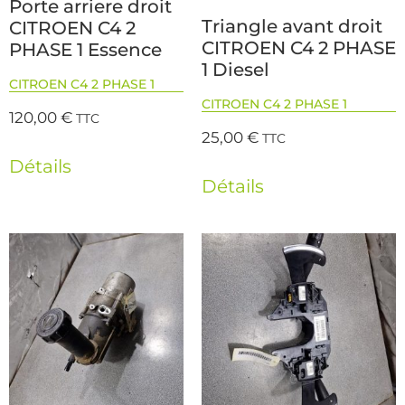
Porte arriere droit
Triangle avant droit
CITROEN C4 2
CITROEN C4 2 PHASE
PHASE 1 Essence
1 Diesel
CITROEN C4 2 PHASE 1
CITROEN C4 2 PHASE 1
120,00
€
TTC
25,00
€
TTC
Détails
Détails