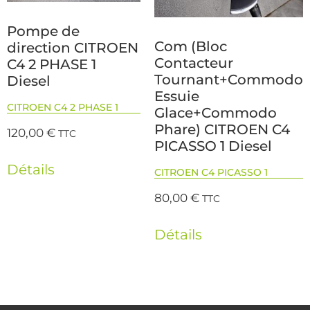
Pompe de
Com (Bloc
direction CITROEN
Contacteur
C4 2 PHASE 1
Tournant+Commodo
Diesel
Essuie
CITROEN C4 2 PHASE 1
Glace+Commodo
Phare) CITROEN C4
120,00
€
TTC
PICASSO 1 Diesel
Détails
CITROEN C4 PICASSO 1
80,00
€
TTC
Détails