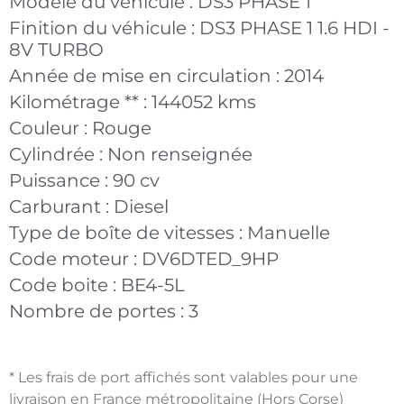
Modèle du véhicule :
DS3 PHASE 1
Finition du véhicule :
DS3 PHASE 1 1.6 HDI -
8V TURBO
Année de mise en circulation :
2014
Kilométrage ** :
144052 kms
Couleur :
Rouge
Cylindrée :
Non renseignée
Puissance :
90 cv
Carburant :
Diesel
Type de boîte de vitesses :
Manuelle
Code moteur :
DV6DTED_9HP
Code boite :
BE4-5L
Nombre de portes :
3
* Les frais de port affichés sont valables pour une
livraison en France métropolitaine (Hors Corse)