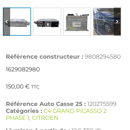
Référence constructeur :
9808294580
1629082980
150,00
€
TTC
Référence Auto Casse 25 :
120275599
Catégories :
C4 GRAND PICASSO 2
PHASE 1
,
CITROEN