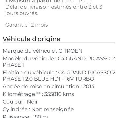
Livraison à partir de :
12€ TTC (*)
Délai de livraison estimés entre 2 et 3
jours ouvrés.
Garantie 12 mois
Véhicule d'origine
Marque du véhicule :
CITROEN
Modèle du véhicule :
C4 GRAND PICASSO 2
PHASE 1
Finition du véhicule :
C4 GRAND PICASSO 2
PHASE 1 2.0 BLUE HDI - 16V TURBO
Année de mise en circulation :
2014
Kilométrage ** :
355816 kms
Couleur :
Noir
Cylindrée :
Non renseignée
Puissance :
150 cv