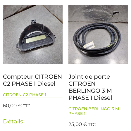
Compteur CITROEN
Joint de porte
C2 PHASE 1 Diesel
CITROEN
BERLINGO 3 M
CITROEN C2 PHASE 1
PHASE 1 Diesel
60,00
€
TTC
CITROEN BERLINGO 3 M
PHASE 1
Détails
25,00
€
TTC