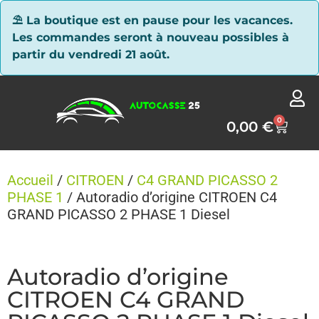
Panneau de gestion des cookies
⛱ La boutique est en pause pour les vacances.
Les commandes seront à nouveau possibles à
partir du vendredi 21 août.
0
0,00
€
Accueil
/
CITROEN
/
C4 GRAND PICASSO 2
PHASE 1
/ Autoradio d’origine CITROEN C4
GRAND PICASSO 2 PHASE 1 Diesel
Autoradio d’origine
CITROEN C4 GRAND