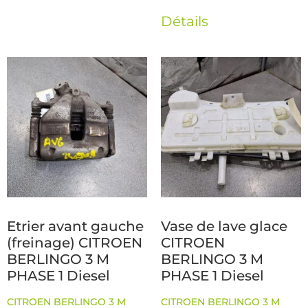
Détails
Etrier avant gauche
Vase de lave glace
(freinage) CITROEN
CITROEN
BERLINGO 3 M
BERLINGO 3 M
PHASE 1 Diesel
PHASE 1 Diesel
CITROEN BERLINGO 3 M
CITROEN BERLINGO 3 M