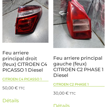
Feu arriere
Feu arriere principal
principal droit
gauche (feux)
(feux) CITROEN C4
CITROEN C2 PHASE 1
PICASSO 1 Diesel
Diesel
CITROEN C4 PICASSO 1
CITROEN C2 PHASE 1
50,00
€
TTC
30,00
€
TTC
Détails
Détails