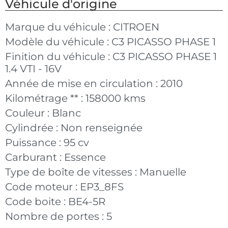
Véhicule d'origine
Marque du véhicule :
CITROEN
Modèle du véhicule :
C3 PICASSO PHASE 1
Finition du véhicule :
C3 PICASSO PHASE 1
1.4 VTI - 16V
Année de mise en circulation :
2010
Kilométrage ** :
158000 kms
Couleur :
Blanc
Cylindrée :
Non renseignée
Puissance :
95 cv
Carburant :
Essence
Type de boîte de vitesses :
Manuelle
Code moteur :
EP3_8FS
Code boite :
BE4-5R
Nombre de portes :
5