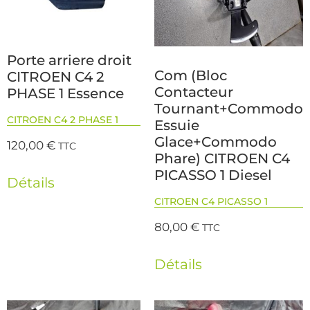
Porte arriere droit
Com (Bloc
CITROEN C4 2
Contacteur
PHASE 1 Essence
Tournant+Commodo
CITROEN C4 2 PHASE 1
Essuie
Glace+Commodo
120,00
€
TTC
Phare) CITROEN C4
PICASSO 1 Diesel
Détails
CITROEN C4 PICASSO 1
80,00
€
TTC
Détails