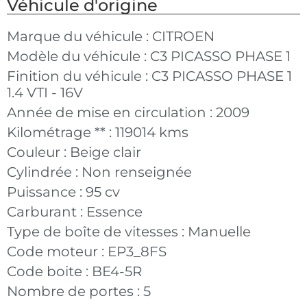
Véhicule d'origine
Marque du véhicule :
CITROEN
Modèle du véhicule :
C3 PICASSO PHASE 1
Finition du véhicule :
C3 PICASSO PHASE 1
1.4 VTI - 16V
Année de mise en circulation :
2009
Kilométrage ** :
119014 kms
Couleur :
Beige clair
Cylindrée :
Non renseignée
Puissance :
95 cv
Carburant :
Essence
Type de boîte de vitesses :
Manuelle
Code moteur :
EP3_8FS
Code boite :
BE4-5R
Nombre de portes :
5