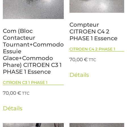
Compteur
Com (Bloc
CITROEN C4 2
Contacteur
PHASE 1 Essence
Tournant+Commodo
CITROEN C4 2 PHASE 1
Essuie
Glace+Commodo
70,00
€
TTC
Phare) CITROEN C3 1
PHASE 1 Essence
Détails
CITROEN C3 1 PHASE 1
70,00
€
TTC
Détails