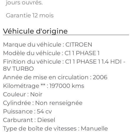
jours ouvrés.
Garantie 12 mois
Véhicule d'origine
Marque du véhicule :
CITROEN
Modèle du véhicule :
C1 1 PHASE 1
Finition du véhicule :
C1 1 PHASE 1 1.4 HDI -
8V TURBO
Année de mise en circulation :
2006
Kilométrage ** :
197000 kms
Couleur :
Noir
Cylindrée :
Non renseignée
Puissance :
54 cv
Carburant :
Diesel
Type de boîte de vitesses :
Manuelle