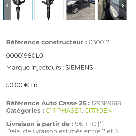
Référence constructeur :
030012
00001980L0
Marque injecteurs : SIEMENS
50,00
€
TTC
Référence Auto Casse 25 :
129389618
Catégories :
C1 1 PHASE 1
,
CITROEN
Livraison à partir de :
9€ TTC (*)
Délai de livraison estimés entre 2 et 3