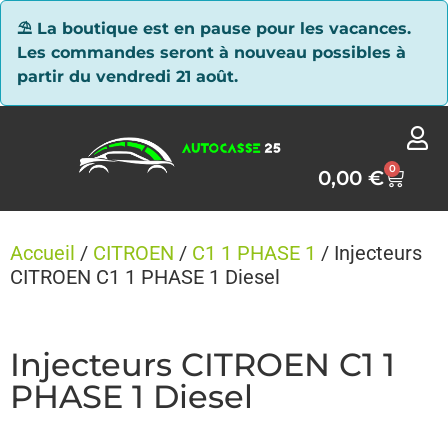
Panneau de gestion des cookies
⛱ La boutique est en pause pour les vacances.
Les commandes seront à nouveau possibles à
partir du vendredi 21 août.
0
0,00
€
Accueil
/
CITROEN
/
C1 1 PHASE 1
/ Injecteurs
CITROEN C1 1 PHASE 1 Diesel
Injecteurs CITROEN C1 1
PHASE 1 Diesel