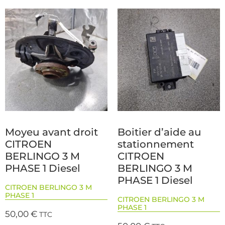
Moyeu avant droit
Boitier d’aide au
CITROEN
stationnement
BERLINGO 3 M
CITROEN
PHASE 1 Diesel
BERLINGO 3 M
PHASE 1 Diesel
CITROEN BERLINGO 3 M
PHASE 1
CITROEN BERLINGO 3 M
PHASE 1
50,00
€
TTC