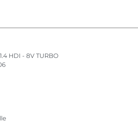
 1.4 HDI - 8V TURBO
06
le