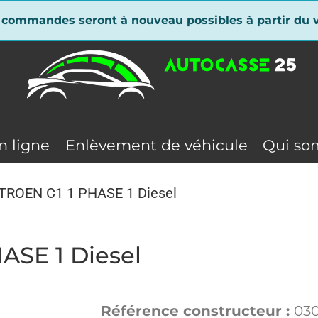
 commandes seront à nouveau possibles à partir du v
n ligne
Enlèvement de véhicule
Qui so
CITROEN C1 1 PHASE 1 Diesel
ASE 1 Diesel
Référence constructeur :
030