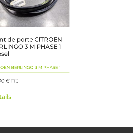
int de porte CITROEN
RLINGO 3 M PHASE 1
esel
ROEN BERLINGO 3 M PHASE 1
00
€
TTC
ails