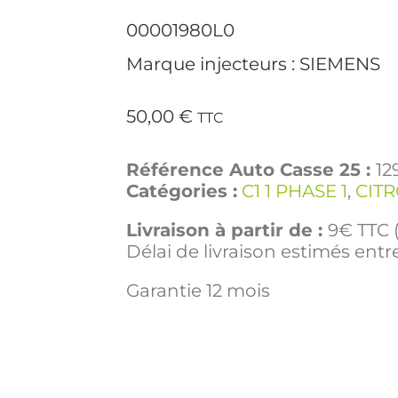
00001980L0
Marque injecteurs : SIEMENS
50,00
€
TTC
Référence Auto Casse 25 :
12
Catégories :
C1 1 PHASE 1
,
CIT
Livraison à partir de :
9€ TTC (
Délai de livraison estimés entre
Garantie 12 mois