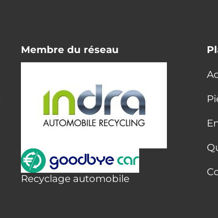
Membre du réseau
Pl
Ac
E
Pi
En
Q
Co
Recyclage automobile