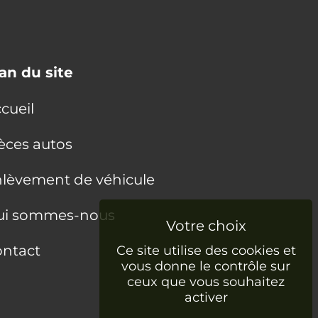
an du site
cueil
èces autos
lèvement de véhicule
ui sommes-nous
ntact
Ce site utilise des cookies et
vous donne le contrôle sur
ceux que vous souhaitez
activer