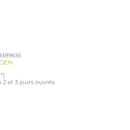
9389616
ROEN
*)
 2 et 3 jours ouvrés.