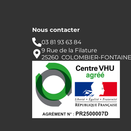
Nous contacter
03 81 93 63 84
9 Rue de la Filature
25260 COLOMBIER-FONTAIN