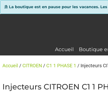
Panneau de gestion des cookies
⛱ La boutique est en pause pour les vacances. Les
Accueil
Boutique e
Accueil
/
CITROEN
/
C1 1 PHASE 1
/ Injecteurs 
Injecteurs CITROEN C1 1 PH