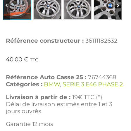
Référence constructeur :
36111182632
40,00
€
TTC
Référence Auto Casse 25 :
76744368
Catégories :
BMW
,
SERIE 3 E46 PHASE 2
Livraison à partir de :
19€ TTC (*)
Délai de livraison estimés entre 1 et 3
jours ouvrés.
Garantie 12 mois