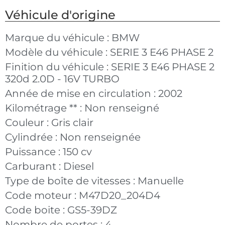
Véhicule d'origine
Marque du véhicule :
BMW
Modèle du véhicule :
SERIE 3 E46 PHASE 2
Finition du véhicule :
SERIE 3 E46 PHASE 2
320d 2.0D - 16V TURBO
Année de mise en circulation :
2002
Kilométrage ** :
Non renseigné
Couleur :
Gris clair
Cylindrée :
Non renseignée
Puissance :
150 cv
Carburant :
Diesel
Type de boîte de vitesses :
Manuelle
Code moteur :
M47D20_204D4
Code boite :
GS5-39DZ
Nombre de portes :
4