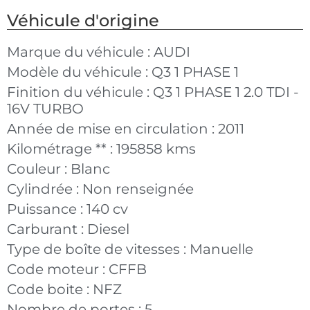
Véhicule d'origine
Marque du véhicule :
AUDI
Modèle du véhicule :
Q3 1 PHASE 1
Finition du véhicule :
Q3 1 PHASE 1 2.0 TDI -
16V TURBO
Année de mise en circulation :
2011
Kilométrage ** :
195858 kms
Couleur :
Blanc
Cylindrée :
Non renseignée
Puissance :
140 cv
Carburant :
Diesel
Type de boîte de vitesses :
Manuelle
Code moteur :
CFFB
Code boite :
NFZ
Nombre de portes :
5