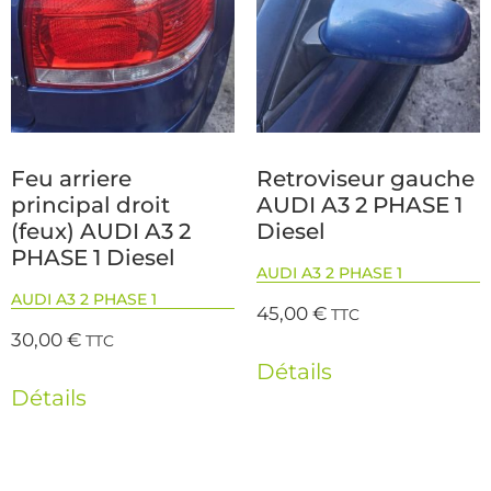
Feu arriere
Retroviseur gauche
principal droit
AUDI A3 2 PHASE 1
(feux) AUDI A3 2
Diesel
PHASE 1 Diesel
AUDI A3 2 PHASE 1
AUDI A3 2 PHASE 1
45,00
€
TTC
30,00
€
TTC
Détails
Détails