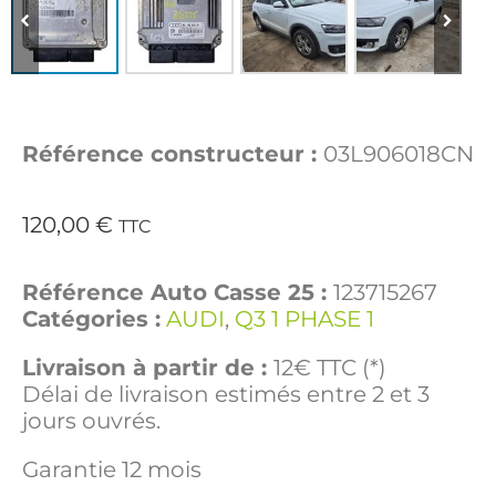
Référence constructeur :
03L906018CN
120,00
€
TTC
Référence Auto Casse 25 :
123715267
Catégories :
AUDI
,
Q3 1 PHASE 1
Livraison à partir de :
12€ TTC (*)
Délai de livraison estimés entre 2 et 3
jours ouvrés.
Garantie 12 mois