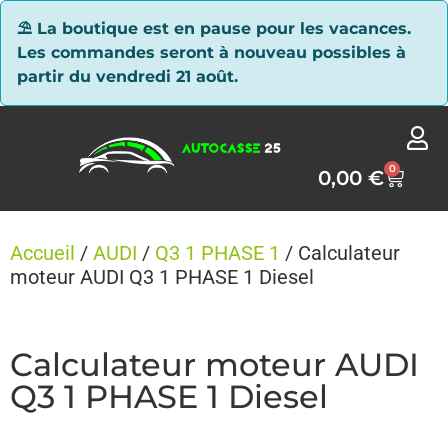
Panneau de gestion des cookies
⛱ La boutique est en pause pour les vacances.
Les commandes seront à nouveau possibles à
partir du vendredi 21 août.
0
0,00
€
Accueil
/
AUDI
/
Q3 1 PHASE 1
/ Calculateur
moteur AUDI Q3 1 PHASE 1 Diesel
Calculateur moteur AUDI
Q3 1 PHASE 1 Diesel