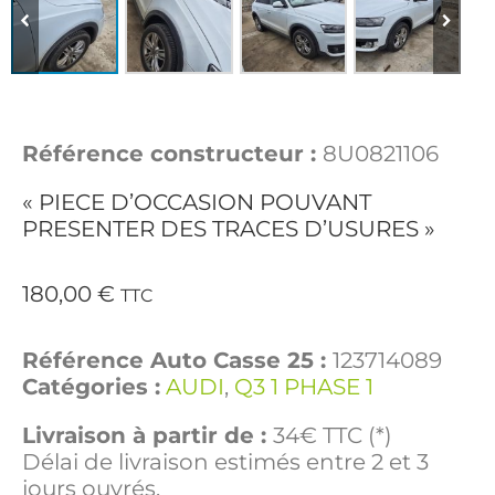
Référence constructeur :
8U0821106
« PIECE D’OCCASION POUVANT
PRESENTER DES TRACES D’USURES »
180,00
€
TTC
Référence Auto Casse 25 :
123714089
Catégories :
AUDI
,
Q3 1 PHASE 1
Livraison à partir de :
34€ TTC (*)
Délai de livraison estimés entre 2 et 3
jours ouvrés.