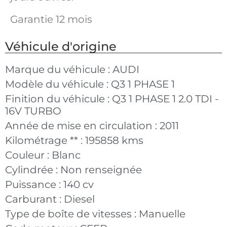
Garantie 12 mois
Véhicule d'origine
Marque du véhicule :
AUDI
Modèle du véhicule :
Q3 1 PHASE 1
Finition du véhicule :
Q3 1 PHASE 1 2.0 TDI -
16V TURBO
Année de mise en circulation :
2011
Kilométrage ** :
195858 kms
Couleur :
Blanc
Cylindrée :
Non renseignée
Puissance :
140 cv
Carburant :
Diesel
Type de boîte de vitesses :
Manuelle