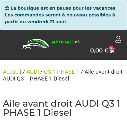
Panneau de gestion des cookies
⛱ La boutique est en pause pour les vacances.
Les commandes seront à nouveau possibles à
partir du vendredi 21 août.
0
0,00
€
Accueil
/
AUDI
/
Q3 1 PHASE 1
/ Aile avant droit
AUDI Q3 1 PHASE 1 Diesel
Aile avant droit AUDI Q3 1
PHASE 1 Diesel