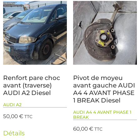
Renfort pare choc
Pivot de moyeu
avant (traverse)
avant gauche AUDI
AUDI A2 Diesel
A4 4 AVANT PHASE
1 BREAK Diesel
AUDI A2
AUDI A4 4 AVANT PHASE 1
50,00
€
TTC
BREAK
60,00
€
TTC
Détails