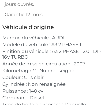
jours ouvrés.
Garantie 12 mois
Véhicule d'origine
Marque du véhicule :
AUDI
Modèle du véhicule :
A3 2 PHASE 1
Finition du véhicule :
A3 2 PHASE 1 2.0 TDI -
16V TURBO
Année de mise en circulation :
2007
Kilométrage ** :
Non renseigné
Couleur :
Gris clair
Cylindrée :
Non renseignée
Puissance :
140 cv
Carburant :
Diesel
Type de boîte de vitesses :
Manuelle