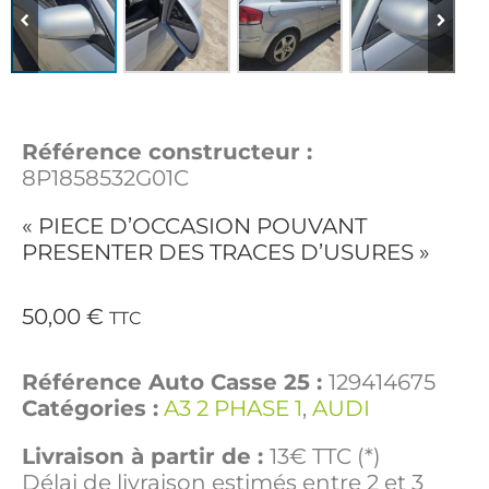
Référence constructeur :
8P1858532G01C
« PIECE D’OCCASION POUVANT
PRESENTER DES TRACES D’USURES »
50,00
€
TTC
Référence Auto Casse 25 :
129414675
Catégories :
A3 2 PHASE 1
,
AUDI
Livraison à partir de :
13€ TTC (*)
Délai de livraison estimés entre 2 et 3