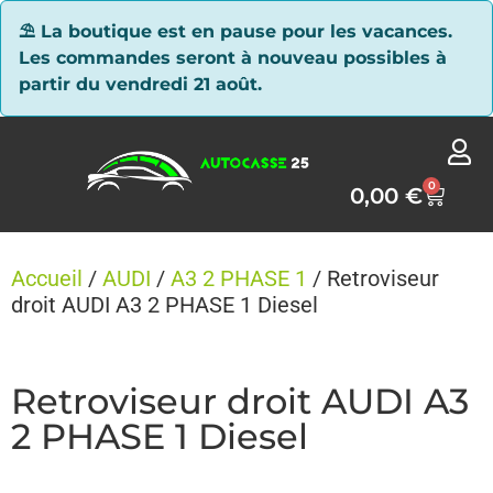
Panneau de gestion des cookies
⛱ La boutique est en pause pour les vacances.
Les commandes seront à nouveau possibles à
partir du vendredi 21 août.
0
0,00
€
Accueil
/
AUDI
/
A3 2 PHASE 1
/ Retroviseur
droit AUDI A3 2 PHASE 1 Diesel
Retroviseur droit AUDI A3
2 PHASE 1 Diesel