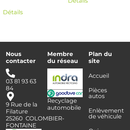
Détails
Détails
Nous
Membre
Plan du
contacter
du réseau
site
Accueil
03 81 93 63
84
Pièces
autos
Recyclage
9 Rue de la
automobile
Enlèvement
Filature
de véhicule
25260 COLOMBIER-
FONTAINE