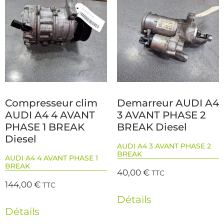
Compresseur clim
Demarreur AUDI A4
AUDI A4 4 AVANT
3 AVANT PHASE 2
PHASE 1 BREAK
BREAK Diesel
Diesel
AUDI A4 3 AVANT PHASE 2
BREAK
AUDI A4 4 AVANT PHASE 1
BREAK
40,00
€
TTC
144,00
€
TTC
Détails
Détails