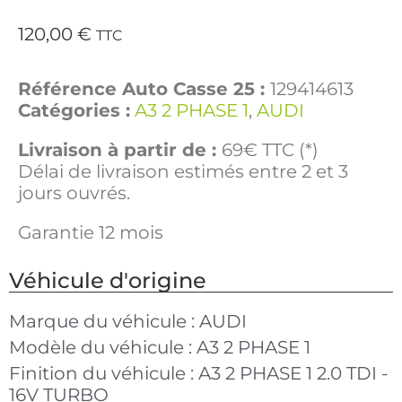
120,00
€
TTC
Référence Auto Casse 25 :
129414613
Catégories :
A3 2 PHASE 1
,
AUDI
Livraison à partir de :
69€ TTC (*)
Délai de livraison estimés entre 2 et 3
jours ouvrés.
Garantie 12 mois
Véhicule d'origine
Marque du véhicule :
AUDI
Modèle du véhicule :
A3 2 PHASE 1
Finition du véhicule :
A3 2 PHASE 1 2.0 TDI -
16V TURBO