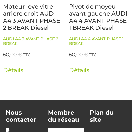
Moteur leve vitre
Pivot de moyeu
arriere droit AUDI
avant gauche AUDI
A4 3 AVANT PHASE
A4 4 AVANT PHASE
2 BREAK Diesel
1 BREAK Diesel
AUDI A4 3 AVANT PHASE 2
AUDI A4 4 AVANT PHASE 1
BREAK
BREAK
60,00
€
60,00
€
TTC
TTC
Détails
Détails
Nous
Membre
Plan du
contacter
du réseau
site