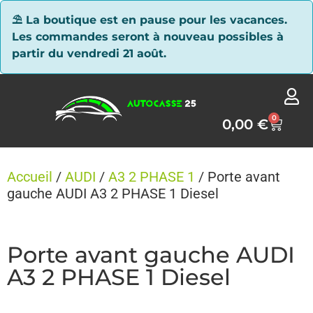
Panneau de gestion des cookies
⛱ La boutique est en pause pour les vacances.
Les commandes seront à nouveau possibles à
partir du vendredi 21 août.
0
0,00
€
Accueil
/
AUDI
/
A3 2 PHASE 1
/ Porte avant
gauche AUDI A3 2 PHASE 1 Diesel
Porte avant gauche AUDI
A3 2 PHASE 1 Diesel